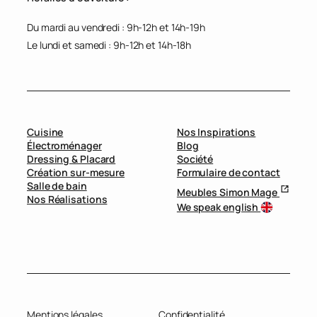
Du mardi au vendredi : 9h-12h et 14h-19h
Le lundi et samedi : 9h-12h et 14h-18h
Cuisine
Nos Inspirations
Électroménager
Blog
Dressing & Placard
Société
Création sur-mesure
Formulaire de contact
Salle de bain
Meubles Simon Mage
Nos Réalisations
We speak english
Mentions légales
Confidentialité