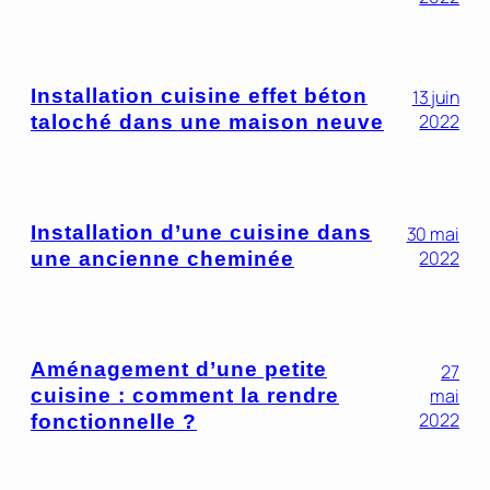
Installation cuisine effet béton
13 juin
2022
taloché dans une maison neuve
Installation d’une cuisine dans
30 mai
2022
une ancienne cheminée
Aménagement d’une petite
27
cuisine : comment la rendre
mai
2022
fonctionnelle ?