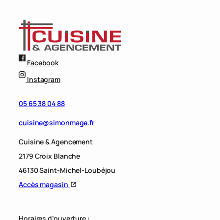
Facebook
Instagram
05 65 38 04 88
cuisine@simonmage.fr
Cuisine & Agencement
2179 Croix Blanche
46130 Saint-Michel-Loubéjou
Accès magasin
Horaires d’ouverture :